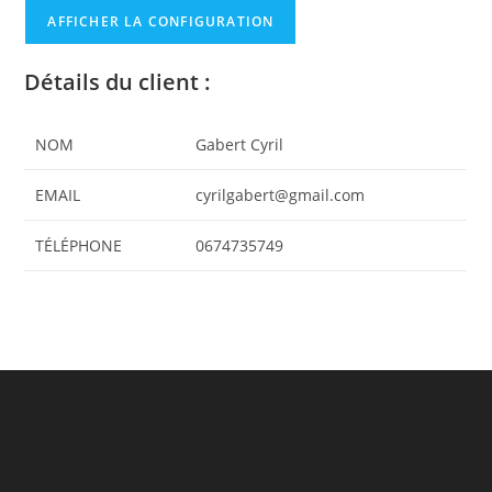
AFFICHER LA CONFIGURATION
Détails du client :
NOM
Gabert Cyril
EMAIL
cyrilgabert@gmail.com
TÉLÉPHONE
0674735749