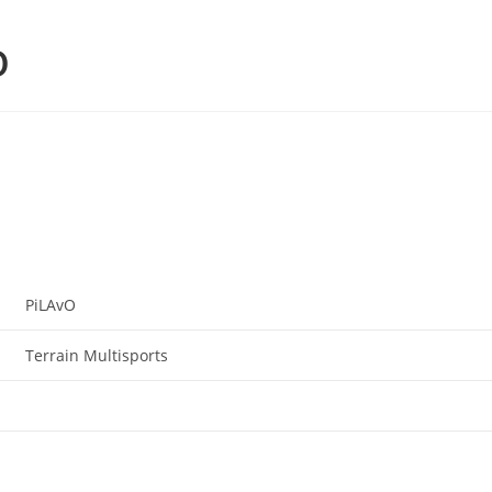
O
PiLAvO
Terrain Multisports