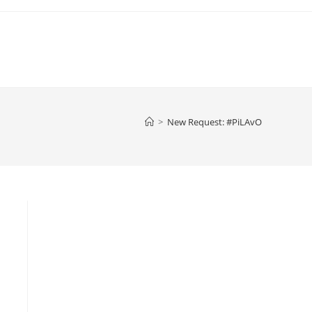
>
New Request: #PiLAvO